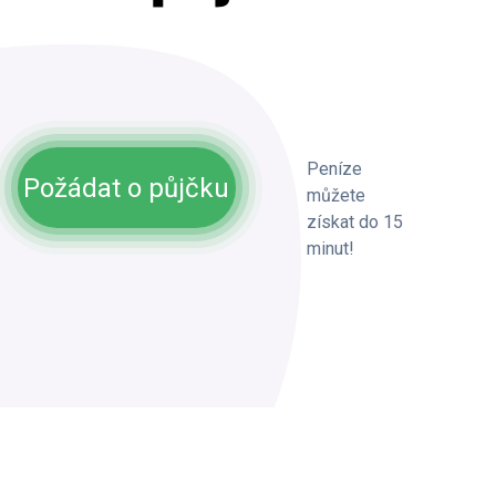
Peníze
Požádat o půjčku
můžete
získat do 15
minut!