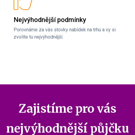
Nejvýhodnější podmínky
Porovnáme za vás stovky nabídek na trhu a vy si
zvolíte tu nejvýhodnější.
Zajistíme pro vás
nejvýhodnější půjčku