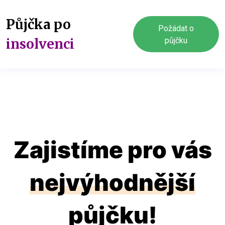
Půjčka po
Požádat o
insolvenci
půjčku
Zajistíme pro vás
nejvýhodnější
půjčku!